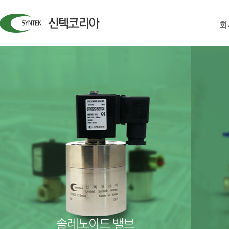
회
솔레노이드 밸브