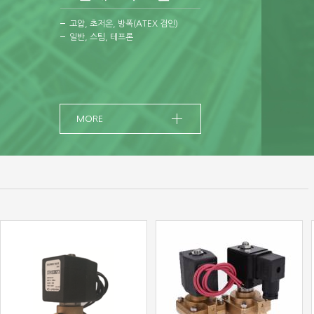
고압, 초저온, 방폭(ATEX 검인)
일반, 스팀, 테프론
MORE