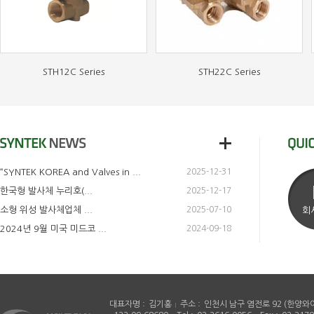
STH12C Series
STH22C Series
“SYNTEK KOREA and Valves in ...
2025-12-31
한국형 발사체 누리호(...
2025-12-17
소형 위성 발사체업체 ...
2025-07-10
회
2024년 9월 미국 미드코 ...
2024-09-18
15A 배관사이즈 / 직동...
2024-08-19
2023년 미국 미드코 수...
2023-12-14
2023년 미국 미드코 수...
2023-06-11
2021년 미국 미드코 수...
대표자명
김기홍
주소
2022-12-27
인천시 남구 염전로 92 (한양와