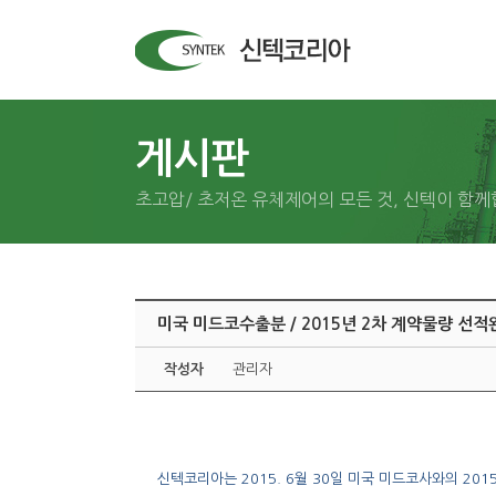
게시판
초고압/ 초저온 유체제어의 모든 것, 신텍이 함께
미국 미드코수출분 / 2015년 2차 계약물량 선적
작성자
관리자
신텍코리아는 2015. 6월 30일 미국 미드코사와의 20