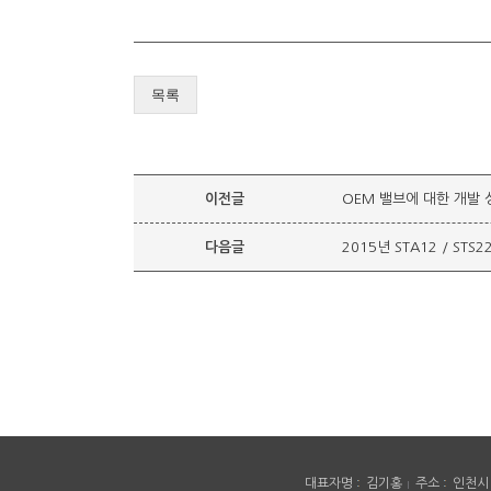
목록
이전글
OEM 밸브에 대한 개발 
다음글
2015년 STA12 / S
대표자명
김기홍
주소
인천시 