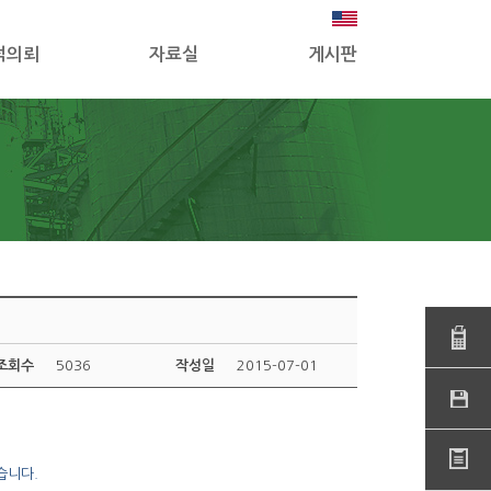
적의뢰
자료실
게시판
조회수
5036
작성일
2015-07-01
습니다.