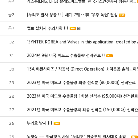
공지
가스용(LNG, LPG) 솔레노이드밸브, 한국가스안전공사 성능시험...
공지
[누리호 발사 성공 !! ] 세계 7째 -- 韓 '우주 독립' 달성
공지
밸브 설치시 주의사항 !!!
32
“SYNTEK KOREA and Valves in this application, created by A
31
2024년 9월 미국 미드코 수출물량 선적완료 !!
30
15A 배관사이즈 / 직동식 (Direct Operation) 초저온용 솔레노이드 
29
2023년 미국 미드코 수출물량 최종 선적분 (80,000대) 선적완료 ..
28
2023년 미국 미드코 수출물량 1차분 선적분 (95,000대) 선적완료.
27
2021년 미국 미드코 수출물량의 최종 선적분 (150,000대) 선적완.
26
누리호 발사 !!!
25
동영상 == 한국형 발사체 "누리호" 인증모델 발사대 이송및 ...