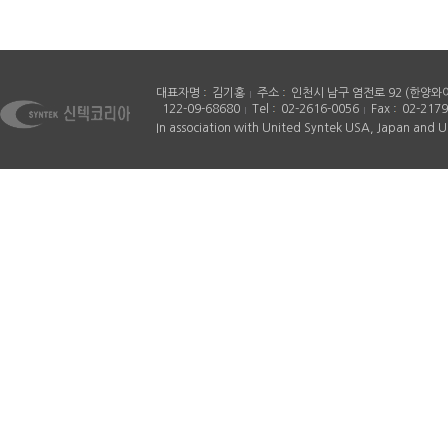
대표자명
김기홍
주소
인천시 남구 염전로 92 (한양와
122-09-68680
Tel
02-2616-0056
Fax
02-2179
In association with United Syntek USA, Japan and