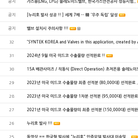
공지
가스용(LNG, LPG) 솔레노이드밸브, 한국가스안전공사 성능시험...
공지
[누리호 발사 성공 !! ] 세계 7째 -- 韓 '우주 독립' 달성
공지
밸브 설치시 주의사항 !!!
32
“SYNTEK KOREA and Valves in this application, created by A
31
2024년 9월 미국 미드코 수출물량 선적완료 !!
30
15A 배관사이즈 / 직동식 (Direct Operation) 초저온용 솔레노이드 
29
2023년 미국 미드코 수출물량 최종 선적분 (80,000대) 선적완료 ..
28
2023년 미국 미드코 수출물량 1차분 선적분 (95,000대) 선적완료.
27
2021년 미국 미드코 수출물량의 최종 선적분 (150,000대) 선적완.
26
누리호 발사 !!!
25
동영상 == 한국형 발사체 "누리호" 인증모델 발사대 이송및 ...