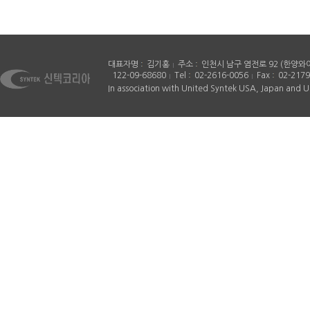
대표자명
김기홍
주소
인천시 남구 염전로 92 (한양와
122-09-68680
Tel
02-2616-0056
Fax
02-2179
In association with United Syntek USA, Japan and