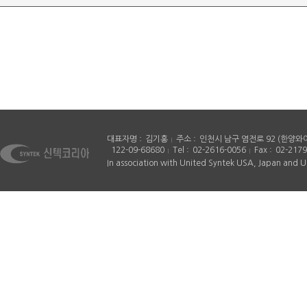
대표자명
김기홍
주소
인천시 남구 염전로 92 (한양와
122-09-68680
Tel
02-2616-0056
Fax
02-2179
In association with United Syntek USA, Japan and