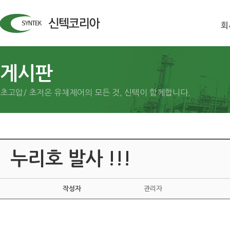
회
게시판
초고압/ 초저온 유체제어의 모든 것, 신텍이 함께합니다.
누리호 발사 !!!
작성자
관리자