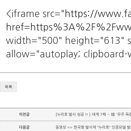
<iframe src="
https://www.f
href=https%3A%2F%2Fwww
width="500" height="613" s
allow="autoplay; clipboard-
목록
이전글
[누리호 발사 성공 !! ] 세계 7째 -- 韓 '우주 독
다음글
동영상 == 한국형 발사체 "누리호" 인증모델 