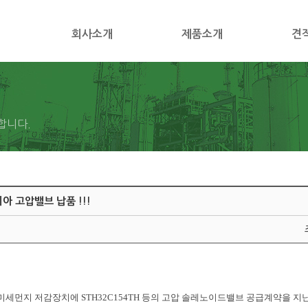
회사소개
제품소개
견
합니다.
 고압밸브 납품 !!!
먼지 저감장치에 STH32C154TH 등의 고압 솔레노이드밸브 공급계약을 지