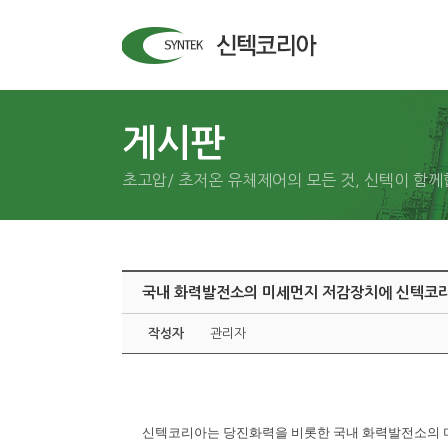
게시판
초고압/ 초저온 유체제어의 모든 것, 신텍이 함께
국내 화력발전소의 미세먼지 저감장치에 신텍코리아
작성자
관리자
신텍코리아는 당진화력을 비롯한 국내 화력발전소의 미세