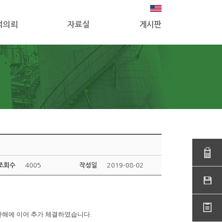
적의뢰
자료실
게시판
조회수
4005
작성일
2019-08-02
난해에 이어 추가 체결하였습니다.