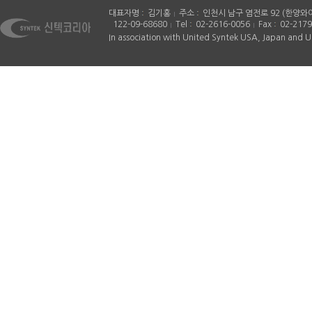
대표자명
김기홍
주소
인천시 남구 염전로 92 (한양와
122-09-68680
Tel
02-2616-0056
Fax
02-2179
In association with United Syntek USA, Japan and