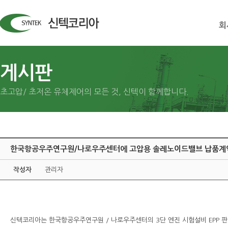
회
게시판
초고압/ 초저온 유체제어의 모든 것, 신텍이 함께합니다.
한국항공우주연구원/나로우주센터에 고압용 솔레노이드밸브 납품계
작성자
관리자
신텍코리아는 한국항공우주연구원 / 나로우주센터의 3단 엔진 시험설비 EPP