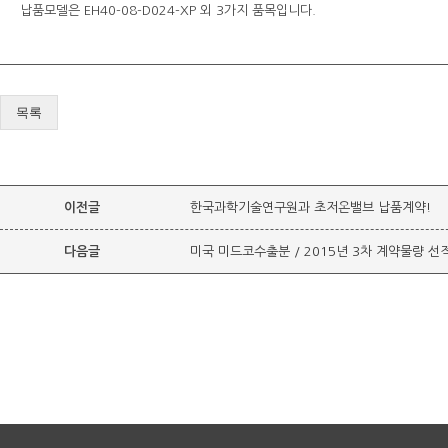
납품모델은 EH40-08-D024-XP 외 3가지 품목입니다.
목록
이전글
한국과학기술연구원과 초저온밸브 납품계약!
다음글
미국 미드코수출분 / 2015년 3차 계약물량 선