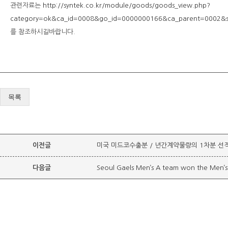
관련자료는
http://syntek.co.kr/module/goods/goods_view.php?
category=ok&ca_id=0008&go_id=0000000166&ca_parent=0002&sc_
를 참조하시길바랍니다.
목록
이전글
미국 미드코수출분 / 년간계약물량의 1차분 선
다음글
Seoul Gaels Men’s A team won the Men’s