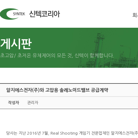
회
게시판
초고압/ 초저온 유체제어의 모든 것, 신텍이 함께합니다.
알지에스전자(주)와 고압용 솔레노이드밸브 공급계약
작성자
관리자
당사는 지난 2016년 7월, Real Shooting 게임기 전문업체인 알지에스