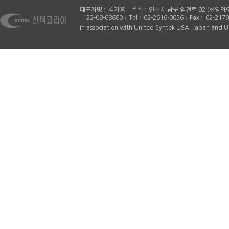
대표자명
김기홍
주소
인천시 남구 염전로 92 (한양와
122-09-68680
Tel
02-2616-0056
Fax
02-2179
In association with United Syntek USA, Japan and